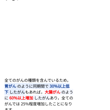
全てのがんの種類を含んでいるため，
胃がん
 のように同期間で 
30%以上低
下 
したがん
もあれば，
大腸がん
 のよう
に 
60%以上増加
 したがん
あり，全ての
がんでは 25%程度増加したことになり
ます．