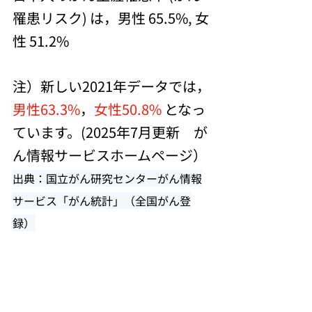
罹患リスク) は，男性 65.5%, 女
性 51.2%
注）新しい
2021年データでは，
男性63.3%
，
女性50.8%
 となっ
ています。(2025年7月更新　が
ん情報サービスホームページ）
出典：国立がん研究センターがん情報
サービス「がん統計」（全国がん登
録）