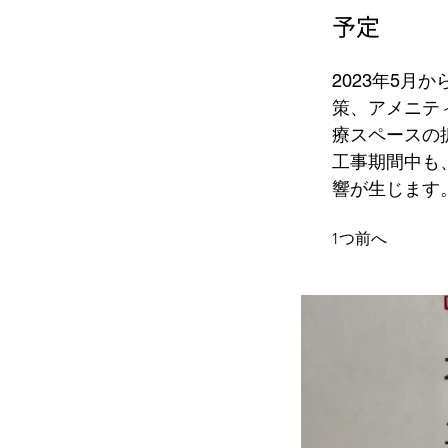
予定
2023年5
策、アメニテ
療スペースの
工事期間中も
響が生じます
1つ前へ