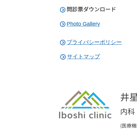
問
診票ダウンロード
P
hoto Gallery
プライバシーポリシー
サイトマップ
井
内科
(医療機関