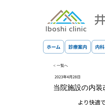
ホーム
診療案内
内科
< 一覧へ
2023年4月28日
当院施設の内装改
より快適で