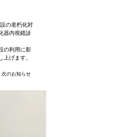
施設の老朽化対
化器内視鏡診
設の利用に影
し上げます。
次のお知らせ