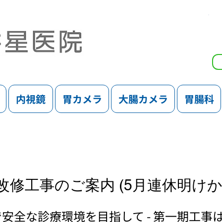
内視鏡
胃カメラ
大腸カメラ
胃腸科
修工事のご案内 (5月連休明けか
安全な診療環境を目指して - 第一期工事は