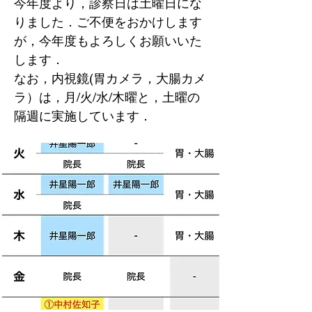
今年度より，診察日は土曜日にな
りました．ご不便をおかけします
が，今年度もよろしくお願いいた
します．
なお，内視鏡(胃カメラ，大腸カメ
ラ）は，月/火/水/木曜と，土曜の
隔週に実施しています．