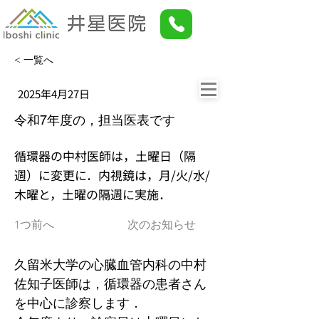
< 一覧へ
2025年4月27日
令和7年度の，担当医表です
循環器の中村医師は，土曜日（隔
週）に変更に．内視鏡は，月/火/水/
木曜と，土曜の隔週に実施．
1つ前へ
次のお知らせ
久留米大学の心臓血管内科の中村
佐知子医師は，循環器の患者さん
を中心に診察します．